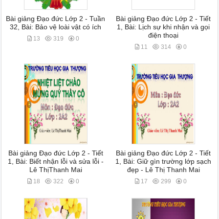
Bài giảng Đạo đức Lớp 2 - Tuần
Bài giảng Đạo đức Lớp 2 - Tiết
32, Bài: Bảo vệ loài vật có ích
1, Bài: Lịch sự khi nhận và gọi
điện thoại
13
319
0
11
314
0
Bài giảng Đạo đức Lớp 2 - Tiết
Bài giảng Đạo đức Lớp 2 - Tiết
1, Bài: Biết nhận lỗi và sửa lỗi -
1, Bài: Giữ gìn trường lớp sạch
Lê ThịThanh Mai
đẹp - Lê Thị Thanh Mai
18
322
0
17
299
0