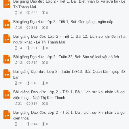
Bài giảng Đạo đức Lớp 2 - Tiết 1, Bài: Biết nhận lỗi và sửa lỗi - Lê
ThịThanh Mai
18
322
0
Bài giảng Đạo đức Lớp 2 - Tiết 1, Bài: Gọn gàng , ngăn nắp
16
321
0
Bài giảng Đạo đức Lớp 2 - Tiết 1, Bài 12: Lịch sự khi đến nhà
người khác - Lê Thị Thanh Mai
14
321
0
Bài giảng Đạo đức Lớp 2 - Tuần 32, Bài: Bảo vệ loài vật có ích
13
319
0
Bài giảng Đạo đức Lớp 2 - Tuần 12+13, Bài: Quan tâm, giúp đỡ
bạn
20
318
0
Bài giảng Đạo đức Lớp 2 - Tiết 1, Bài: Lịch sự khi nhận và gọi
điện thoại - Ngô Thị Kim Thanh
21
317
0
Bài giảng Đạo đức Lớp 2 - Tiết 1, Bài: Lịch sự khi nhận và gọi
điện thoại
11
314
0