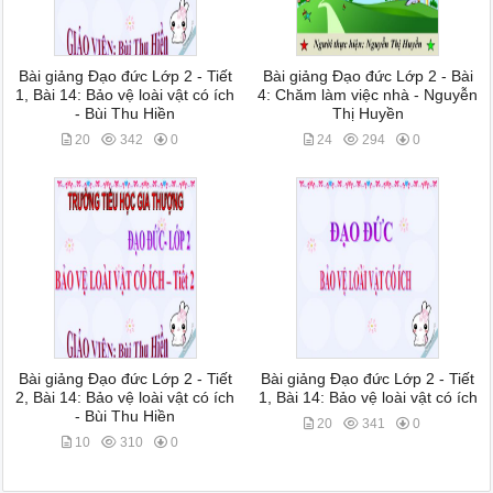
Bài giảng Đạo đức Lớp 2 - Tiết
Bài giảng Đạo đức Lớp 2 - Bài
1, Bài 14: Bảo vệ loài vật có ích
4: Chăm làm việc nhà - Nguyễn
- Bùi Thu Hiền
Thị Huyền
20
342
0
24
294
0
Bài giảng Đạo đức Lớp 2 - Tiết
Bài giảng Đạo đức Lớp 2 - Tiết
2, Bài 14: Bảo vệ loài vật có ích
1, Bài 14: Bảo vệ loài vật có ích
- Bùi Thu Hiền
20
341
0
10
310
0