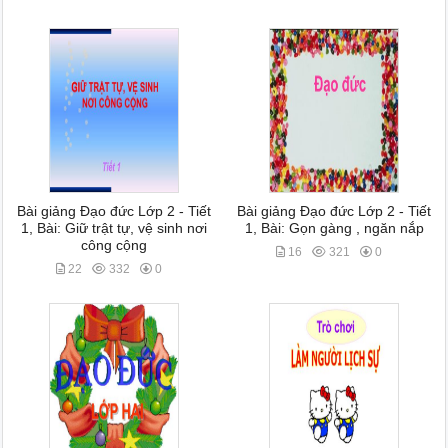
Bài giảng Đạo đức Lớp 2 - Tiết
Bài giảng Đạo đức Lớp 2 - Tiết
1, Bài: Giữ trật tự, vệ sinh nơi
1, Bài: Gọn gàng , ngăn nắp
công cộng
16
321
0
22
332
0