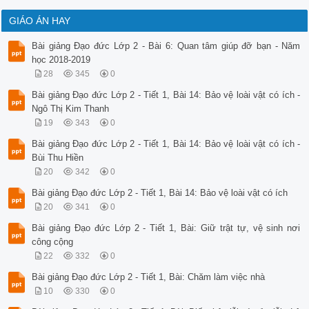
GIÁO ÁN HAY
Bài giảng Đạo đức Lớp 2 - Bài 6: Quan tâm giúp đỡ bạn - Năm
học 2018-2019
28
345
0
Bài giảng Đạo đức Lớp 2 - Tiết 1, Bài 14: Bảo vệ loài vật có ích -
Ngô Thị Kim Thanh
19
343
0
Bài giảng Đạo đức Lớp 2 - Tiết 1, Bài 14: Bảo vệ loài vật có ích -
Bùi Thu Hiền
20
342
0
Bài giảng Đạo đức Lớp 2 - Tiết 1, Bài 14: Bảo vệ loài vật có ích
20
341
0
Bài giảng Đạo đức Lớp 2 - Tiết 1, Bài: Giữ trật tự, vệ sinh nơi
công cộng
22
332
0
Bài giảng Đạo đức Lớp 2 - Tiết 1, Bài: Chăm làm việc nhà
10
330
0