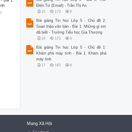
- Bài 1:
ính
Điện Tử (Email) - Trần Thị An
15
172
0
0
Bài giảng Tin học Lớp 5 - Chủ đề 2:
Soạn thảo văn bản - Bài 1: Những gì em
đã biết - Trường Tiểu học Gia Thượng
16
171
0
Bài giảng Tin học Lớp 5 - Chủ đề 1:
Khám phá máy tính - Bài 1: Khám phá
máy tính
17
161
0
Mạng Xã Hội