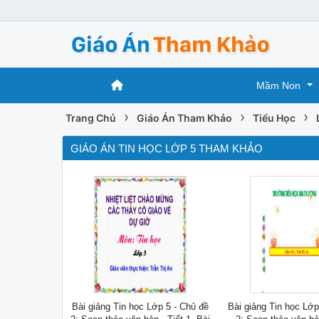
Mầm Non
›
›
›
Trang Chủ
Giáo Án Tham Khảo
Tiểu Học
GIÁO ÁN TIN HỌC LỚP 5 THAM KHẢO
Bài giảng Tin học Lớp 5 - Chủ đề
Bài giảng Tin học Lớp