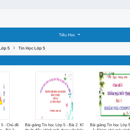
Tiểu Học
›
Lớp 5
Tin Học Lớp 5
 5 - Chủ đề
Bài giảng Tin học Lớp 5 - Bài 2: Kĩ
Bài giảng Tin học Lớp 