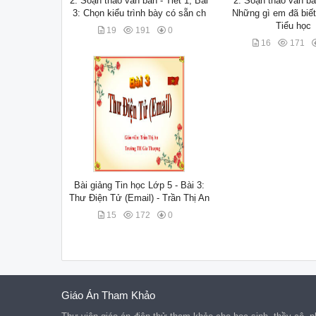
2: Soạn thảo văn bản - Tiết 1, Bài
2: Soạn thảo văn bả
3: Chọn kiểu trình bày có sẵn ch
Những gì em đã biết
Tiểu học
19
191
0
16
171
Bài giảng Tin học Lớp 5 - Bài 3:
Thư Điện Tử (Email) - Trần Thị An
15
172
0
Giáo Án Tham Khảo