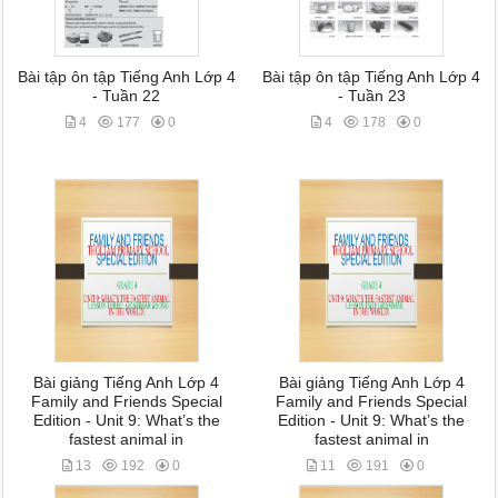
Bài tập ôn tập Tiếng Anh Lớp 4
Bài tập ôn tập Tiếng Anh Lớp 4
- Tuần 22
- Tuần 23
4
177
0
4
178
0
Bài giảng Tiếng Anh Lớp 4
Bài giảng Tiếng Anh Lớp 4
Family and Friends Special
Family and Friends Special
Edition - Unit 9: What’s the
Edition - Unit 9: What’s the
fastest animal in
fastest animal in
13
192
0
11
191
0