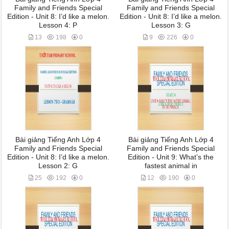
Family and Friends Special
Family and Friends Special
Edition - Unit 8: I’d like a melon.
Edition - Unit 8: I’d like a melon.
Lesson 4: P
Lesson 3: G
13
198
0
9
226
0
Bài giảng Tiếng Anh Lớp 4
Bài giảng Tiếng Anh Lớp 4
Family and Friends Special
Family and Friends Special
Edition - Unit 8: I’d like a melon.
Edition - Unit 9: What’s the
Lesson 2: G
fastest animal in
25
192
0
12
190
0