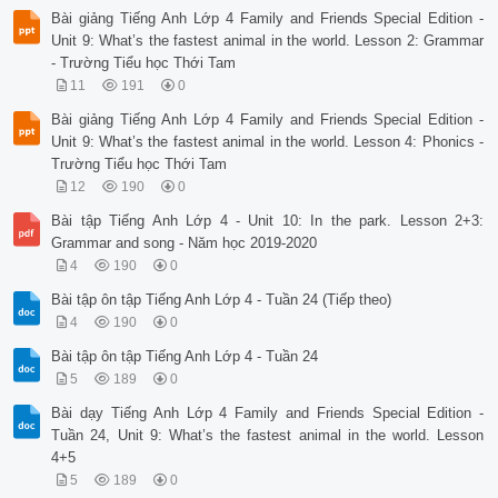
Bài giảng Tiếng Anh Lớp 4 Family and Friends Special Edition -
Unit 9: What’s the fastest animal in the world. Lesson 2: Grammar
- Trường Tiểu học Thới Tam
11
191
0
Bài giảng Tiếng Anh Lớp 4 Family and Friends Special Edition -
Unit 9: What’s the fastest animal in the world. Lesson 4: Phonics -
Trường Tiểu học Thới Tam
12
190
0
Bài tập Tiếng Anh Lớp 4 - Unit 10: In the park. Lesson 2+3:
Grammar and song - Năm học 2019-2020
4
190
0
Bài tập ôn tập Tiếng Anh Lớp 4 - Tuần 24 (Tiếp theo)
4
190
0
Bài tập ôn tập Tiếng Anh Lớp 4 - Tuần 24
5
189
0
Bài dạy Tiếng Anh Lớp 4 Family and Friends Special Edition -
Tuần 24, Unit 9: What’s the fastest animal in the world. Lesson
4+5
5
189
0