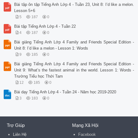
Bài tập ôn tập Tiếng Anh Lớp 4 - Tuần 23, Unit 8: I’d like a melon.
Lesson 5+6
5
187
0
Bài tập Tiếng Anh Lớp 4 - Tuần 22
4
187
0
Bài giảng Tiếng Anh Lớp 4 Family and Friends Special Edition -
Unit 8: I’d like a melon - Lesson 1: Words
9
185
0
Bài giảng Tiếng Anh Lớp 4 Family and Friends Special Edition -
Unit 9: What’s the fastest animal in the world. Lesson 1: Words -
Trường Tiểu học Thới Tam
12
185
0
Bài dạy Tiếng Anh Lớp 4 - Tuần 24 - Năm học 2019-2020
3
183
0
Trợ Giúp
Mạng Xã Hội
Liên Hệ
Facebook