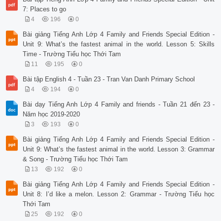
7: Places to go
4
196
0
Bài giảng Tiếng Anh Lớp 4 Family and Friends Special Edition -
Unit 9: What’s the fastest animal in the world. Lesson 5: Skills
Time - Trường Tiểu học Thới Tam
11
195
0
Bài tập English 4 - Tuần 23 - Tran Van Danh Primary School
4
194
0
Bài dạy Tiếng Anh Lớp 4 Family and friends - Tuần 21 đến 23 -
Năm học 2019-2020
3
193
0
Bài giảng Tiếng Anh Lớp 4 Family and Friends Special Edition -
Unit 9: What’s the fastest animal in the world. Lesson 3: Grammar
& Song - Trường Tiểu học Thới Tam
13
192
0
Bài giảng Tiếng Anh Lớp 4 Family and Friends Special Edition -
Unit 8: I’d like a melon. Lesson 2: Grammar - Trường Tiểu học
Thới Tam
25
192
0