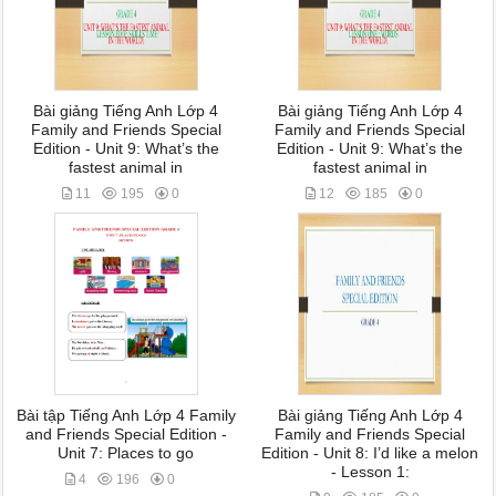
Bài giảng Tiếng Anh Lớp 4
Bài giảng Tiếng Anh Lớp 4
Family and Friends Special
Family and Friends Special
Edition - Unit 9: What’s the
Edition - Unit 9: What’s the
fastest animal in
fastest animal in
11
195
0
12
185
0
Bài tập Tiếng Anh Lớp 4 Family
Bài giảng Tiếng Anh Lớp 4
and Friends Special Edition -
Family and Friends Special
Unit 7: Places to go
Edition - Unit 8: I’d like a melon
- Lesson 1:
4
196
0