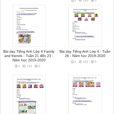
9
185
0
Bài dạy Tiếng Anh Lớp 4 Family
Bài dạy Tiếng Anh Lớp 4 - Tuần
and friends - Tuần 21 đến 23 -
26 - Năm học 2019-2020
Năm học 2019-2020
4
181
0
3
193
0