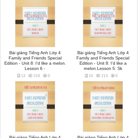
Bài giảng Tiếng Anh Lớp 4
Bài giảng Tiếng Anh Lớp 4
Family and Friends Special
Family and Friends Special
Edition - Unit 8: I’d like a melon.
Edition - Unit 8: I’d like a
Lesson 6 -
melon.Lesson 5: Sk
13
210
0
10
213
0
Bài giảng Tiếng Anh Lớp 4
Bài giảng Tiếng Anh Lớp 4