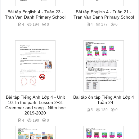
Bài tập English 4 - Tuần 23 -
Bài tập English 4 - Tuần 21 -
Tran Van Danh Primary School
Tran Van Danh Primary School
4
194
0
4
177
0
Bài tập Tiếng Anh Lớp 4 - Unit
Bài tập ôn tập Tiếng Anh Lớp 4
10: In the park. Lesson 2+3:
- Tuần 24
Grammar and song - Năm học
5
189
0
2019-2020
4
190
0