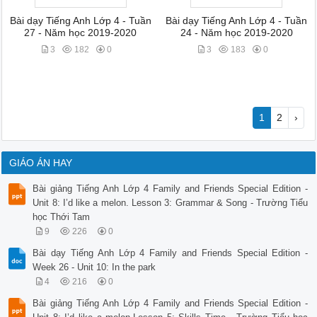
Bài dạy Tiếng Anh Lớp 4 - Tuần
Bài dạy Tiếng Anh Lớp 4 - Tuần
27 - Năm học 2019-2020
24 - Năm học 2019-2020
3
182
0
3
183
0
1
2
›
GIÁO ÁN HAY
Bài giảng Tiếng Anh Lớp 4 Family and Friends Special Edition -
Unit 8: I’d like a melon. Lesson 3: Grammar & Song - Trường Tiểu
học Thới Tam
9
226
0
Bài dạy Tiếng Anh Lớp 4 Family and Friends Special Edition -
Week 26 - Unit 10: In the park
4
216
0
Bài giảng Tiếng Anh Lớp 4 Family and Friends Special Edition -