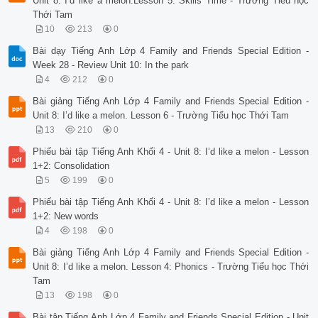
Unit 8: I’d like a melon.Lesson 5: Skills Time - Trường Tiểu học
Thới Tam
10
213
0
Bài dạy Tiếng Anh Lớp 4 Family and Friends Special Edition -
Week 28 - Review Unit 10: In the park
4
212
0
Bài giảng Tiếng Anh Lớp 4 Family and Friends Special Edition -
Unit 8: I’d like a melon. Lesson 6 - Trường Tiểu học Thới Tam
13
210
0
Phiếu bài tập Tiếng Anh Khối 4 - Unit 8: I’d like a melon - Lesson
1+2: Consolidation
5
199
0
Phiếu bài tập Tiếng Anh Khối 4 - Unit 8: I’d like a melon - Lesson
1+2: New words
4
198
0
Bài giảng Tiếng Anh Lớp 4 Family and Friends Special Edition -
Unit 8: I’d like a melon. Lesson 4: Phonics - Trường Tiểu học Thới
Tam
13
198
0
Bài tập Tiếng Anh Lớp 4 Family and Friends Special Edition - Unit