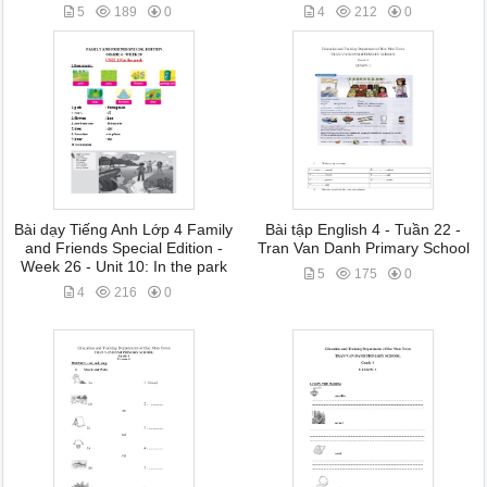
5
189
0
4
212
0
Bài dạy Tiếng Anh Lớp 4 Family
Bài tập English 4 - Tuần 22 -
and Friends Special Edition -
Tran Van Danh Primary School
Week 26 - Unit 10: In the park
5
175
0
4
216
0