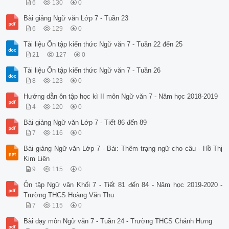
6
130
0
Bài giảng Ngữ văn Lớp 7 - Tuần 23
6
129
0
Tài liệu Ôn tập kiến thức Ngữ văn 7 - Tuần 22 đến 25
21
127
0
Tài liệu Ôn tập kiến thức Ngữ văn 7 - Tuần 26
8
123
0
Hướng dẫn ôn tập học kì II môn Ngữ văn 7 - Năm học 2018-2019
4
120
0
Bài giảng Ngữ văn Lớp 7 - Tiết 86 đến 89
7
116
0
Bài giảng Ngữ văn Lớp 7 - Bài: Thêm trạng ngữ cho câu - Hồ Thị
Kim Liên
9
115
0
Ôn tập Ngữ văn Khối 7 - Tiết 81 đến 84 - Năm học 2019-2020 -
Trường THCS Hoàng Văn Thụ
7
115
0
Bài dạy môn Ngữ văn 7 - Tuần 24 - Trường THCS Chánh Hưng