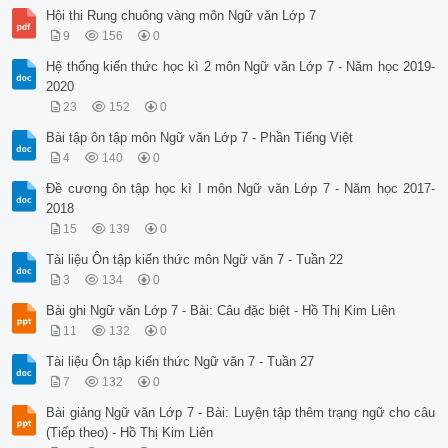
Hội thi Rung chuông vàng môn Ngữ văn Lớp 7
9
156
0
Hệ thống kiến thức học kì 2 môn Ngữ văn Lớp 7 - Năm học 2019-
2020
23
152
0
Bài tập ôn tập môn Ngữ văn Lớp 7 - Phần Tiếng Việt
4
140
0
Đề cương ôn tập học kì I môn Ngữ văn Lớp 7 - Năm học 2017-
2018
15
139
0
Tài liệu Ôn tập kiến thức môn Ngữ văn 7 - Tuần 22
3
134
0
Bài ghi Ngữ văn Lớp 7 - Bài: Câu đặc biệt - Hồ Thị Kim Liên
11
132
0
Tài liệu Ôn tập kiến thức Ngữ văn 7 - Tuần 27
7
132
0
Bài giảng Ngữ văn Lớp 7 - Bài: Luyện tập thêm trạng ngữ cho câu
(Tiếp theo) - Hồ Thị Kim Liên