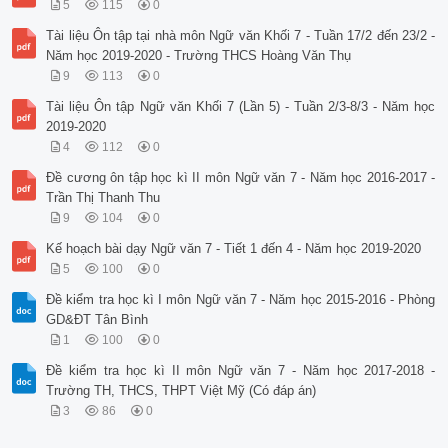
5
115
0
Tài liệu Ôn tập tại nhà môn Ngữ văn Khối 7 - Tuần 17/2 đến 23/2 -
Năm học 2019-2020 - Trường THCS Hoàng Văn Thụ
9
113
0
Tài liệu Ôn tập Ngữ văn Khối 7 (Lần 5) - Tuần 2/3-8/3 - Năm học
2019-2020
4
112
0
Đề cương ôn tập học kì II môn Ngữ văn 7 - Năm học 2016-2017 -
Trần Thị Thanh Thu
9
104
0
Kế hoạch bài dạy Ngữ văn 7 - Tiết 1 đến 4 - Năm học 2019-2020
5
100
0
Đề kiểm tra học kì I môn Ngữ văn 7 - Năm học 2015-2016 - Phòng
GD&ĐT Tân Bình
1
100
0
Đề kiểm tra học kì II môn Ngữ văn 7 - Năm học 2017-2018 -
Trường TH, THCS, THPT Việt Mỹ (Có đáp án)
3
86
0