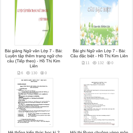
Bài giảng Ngữ văn Lớp 7 - Bài:
Bài ghi Ngữ văn Lớp 7 - Bài:
Luyện tập thêm trạng ngữ cho
Câu đặc biệt - Hồ Thị Kim Liên
câu (Tiếp theo) - Hồ Thị Kim
11
132
0
Liên
6
130
0
Hệ thống kiến thức học kì 2
Hội thi Rung chuông vàng môn