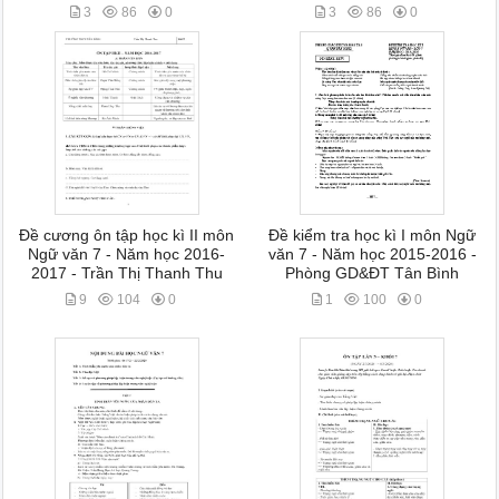
3
86
0
3
86
0
Đề cương ôn tập học kì II môn
Đề kiểm tra học kì I môn Ngữ
Ngữ văn 7 - Năm học 2016-
văn 7 - Năm học 2015-2016 -
2017 - Trần Thị Thanh Thu
Phòng GD&ĐT Tân Bình
9
104
0
1
100
0