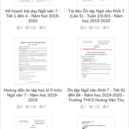
Kế hoạch bài dạy Ngữ văn 7 -
Tài liệu Ôn tập Ngữ văn Khối 7
Tiết 1 đến 4 - Năm học 2019-
(Lần 5) - Tuần 2/3-8/3 - Năm
2020
học 2019-2020
5
100
0
4
112
0
Hướng dẫn ôn tập học kì II môn
Ôn tập Ngữ văn Khối 7 - Tiết 81
Ngữ văn 7 - Năm học 2018-
đến 84 - Năm học 2019-2020 -
2019
Trường THCS Hoàng Văn Thụ
4
120
0
7
115
0