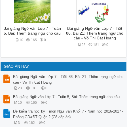
Bài giảng Ngữ văn Lớp 7 - Tuần
Bài giảng Ngữ văn Lớp 7 - Tiết
5, Bài: Thêm trạng ngữ cho câu
86, Bài 21: Thêm trạng ngữ cho
câu - Võ Thị Cát Hoàng
10
165
0
23
181
0
GIÁO ÁN HAY
Bài giảng Ngữ văn Lớp 7 - Tiết 86, Bài 21: Thêm trạng ngữ cho
câu - Võ Thị Cát Hoàng
23
181
0
Bài giảng Ngữ văn Lớp 7 - Tuần 5, Bài: Thêm trạng ngữ cho câu
10
165
0
Đề kiểm tra học kỳ I môn Ngữ văn Khối 7 - Năm học 2016-2017 -
Phòng GD&ĐT Quận 2 (Có đáp án)
3
162
0