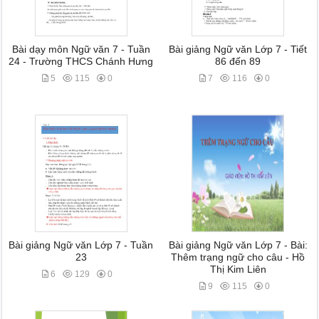
Bài dạy môn Ngữ văn 7 - Tuần
Bài giảng Ngữ văn Lớp 7 - Tiết
24 - Trường THCS Chánh Hưng
86 đến 89
5
115
0
7
116
0
Bài giảng Ngữ văn Lớp 7 - Tuần
Bài giảng Ngữ văn Lớp 7 - Bài:
23
Thêm trạng ngữ cho câu - Hồ
Thị Kim Liên
6
129
0
9
115
0