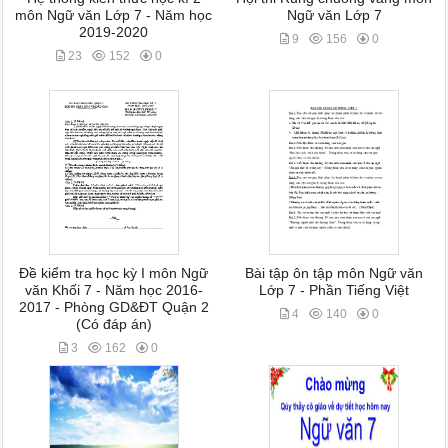
môn Ngữ văn Lớp 7 - Năm học
Ngữ văn Lớp 7
2019-2020
9
156
0
23
152
0
Đề kiểm tra học kỳ I môn Ngữ
Bài tập ôn tập môn Ngữ văn
văn Khối 7 - Năm học 2016-
Lớp 7 - Phần Tiếng Việt
2017 - Phòng GD&ĐT Quận 2
4
140
0
(Có đáp án)
3
162
0